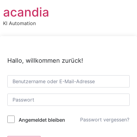
Zum
acandia
Inhalt
wechseln
KI Automation
Hallo, willkommen zurück!
Passwort vergessen?
Angemeldet bleiben